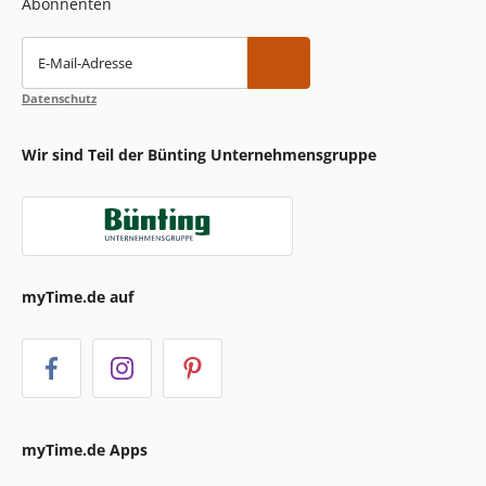
Abonnenten
E-Mail-Adresse
Datenschutz
Wir sind Teil der Bünting Unternehmensgruppe
myTime.de auf
myTime.de Apps