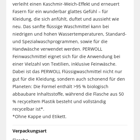
verleiht einen Kaschmir-Weich-Effekt und erneuert
Fasern für ein wunderbar glattes Gefühl – für
Kleidung, die sich anfühlt, duftet und aussieht wie
neu. Das sanfte flüssige Waschmittel kann bei
niedrigen und hohen Wassertemperaturen, Standard-
und Spezialwaschprogrammen, sowie für die
Handwäsche verwendet werden. PERWOLL
Feinwaschmittel eignet sich für die Anwendung bei
einer Vielzahl von Textilien, inklusive Feinwäsche.
Dabei ist das PERWOLL Flüssigwaschmittel nicht nur
gut für die Kleidung, sondern auch schonend für den
Planeten: Die Formel enthält >95 % biologisch
abbaubare Inhaltsstoffe, während die Flasche aus 50
% recyceltem Plastik besteht und vollständig
recycelbar ist*.
*Ohne Kappe und Etikett.
Verpackungsart