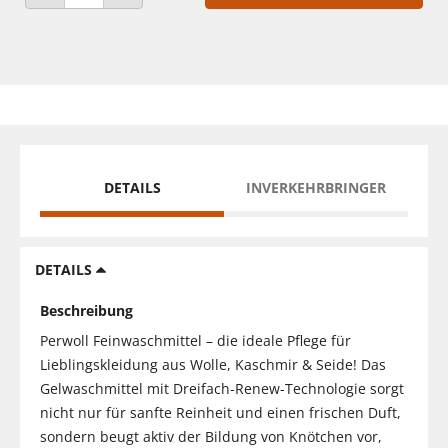
ANZAHL VERRINGERN
ANZAHL ERHÖHEN
DETAILS
INVERKEHRBRINGER
DETAILS
Beschreibung
Perwoll Feinwaschmittel – die ideale Pflege für
Lieblingskleidung aus Wolle, Kaschmir & Seide! Das
Gelwaschmittel mit Dreifach-Renew-Technologie sorgt
nicht nur für sanfte Reinheit und einen frischen Duft,
sondern beugt aktiv der Bildung von Knötchen vor,