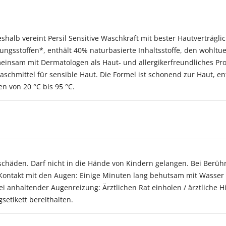
shalb vereint Persil Sensitive Waschkraft mit bester Hautverträglic
erungsstoffen*, enthält 40% naturbasierte Inhaltsstoffe, den wohlt
insam mit Dermatologen als Haut- und allergikerfreundliches Prod
schmittel für sensible Haut. Die Formel ist schonend zur Haut, en
n von 20 °C bis 95 °C.
häden. Darf nicht in die Hände von Kindern gelangen. Bei Berühr
ontakt mit den Augen: Einige Minuten lang behutsam mit Wasser 
i anhaltender Augenreizung: Ärztlichen Rat einholen / ärztliche Hil
etikett bereithalten.