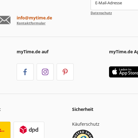
E-Mail-Adresse
Datenschutz
info@mytime.de
Kontaktformular
myTime.de auf
myTime.de A
t
Sicherheit
Käuferschutz