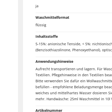
ja
Waschmittelformat
flüssig
Inhaltsstoffe
5-15%: anionische Tenside, < 5%: nichtionisch
(Benzisothiazolinone, Phenoxyethanol), optisc
Anwendungshinweise
Aufrecht transportieren und lagern. Für Was
Textilien. Pflegehinweise in den Textilien be
Bitte verwenden Sie dafür ein Wollwaschmitt
befüllen - empfohlene Beladungsmenge beac
weiches und mittelhartes Wasser dosieren Si
mehr. Handwäsche: 25ml Waschmittel in 10l
Artikelnummer