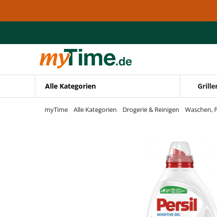
Zum Hauptinhalt springen
Zur Navigation springen
Zur Suche springen
Alle Kategorien
Grille
myTime
Alle Kategorien
Drogerie & Reinigen
Waschen, P