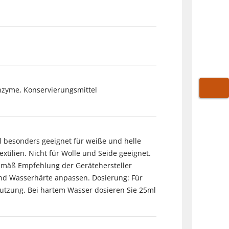
Enzyme, Konservierungsmittel
WARE
l besonders geeignet für weiße und helle
xtilien. Nicht für Wolle und Seide geeignet.
gemäß Empfehlung der Gerätehersteller
d Wasserhärte anpassen. Dosierung: Für
utzung. Bei hartem Wasser dosieren Sie 25ml