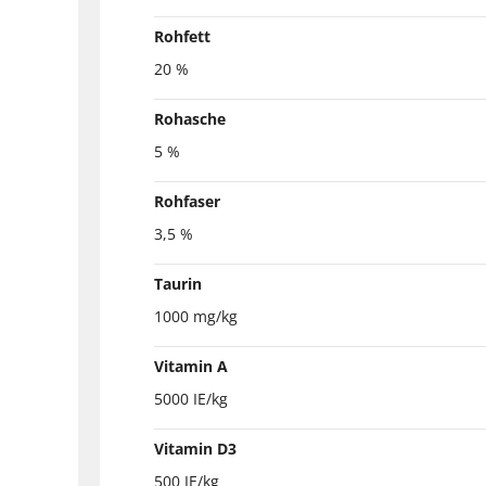
Rohfett
20 %
Rohasche
5 %
Rohfaser
3,5 %
Taurin
1000 mg/kg
Vitamin A
5000 IE/kg
Vitamin D3
500 IE/kg