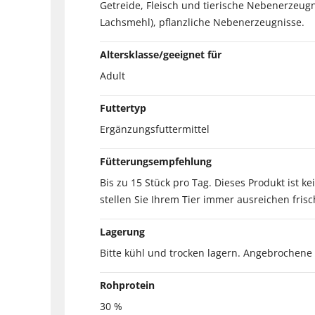
Getreide, Fleisch und tierische Nebenerzeugn
Lachsmehl), pflanzliche Nebenerzeugnisse.
Altersklasse/geeignet für
Adult
Futtertyp
Ergänzungsfuttermittel
Fütterungsempfehlung
Bis zu 15 Stück pro Tag. Dieses Produkt ist ke
stellen Sie Ihrem Tier immer ausreichen fri
Lagerung
Bitte kühl und trocken lagern. Angebrochene 
Rohprotein
30 %