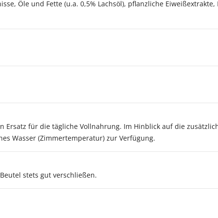
isse, Öle und Fette (u.a. 0,5% Lachsöl), pflanzliche Eiweißextrakt
in Ersatz für die tägliche Vollnahrung. Im Hinblick auf die zusätzli
sches Wasser (Zimmertemperatur) zur Verfügung.
Beutel stets gut verschließen.