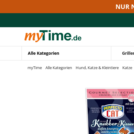
Zum Hauptinhalt springen
NUR 
Zur Navigation springen
Zur Suche springen
Alle Kategorien
Grille
myTime
Alle Kategorien
Hund, Katze & Kleintiere
Katze