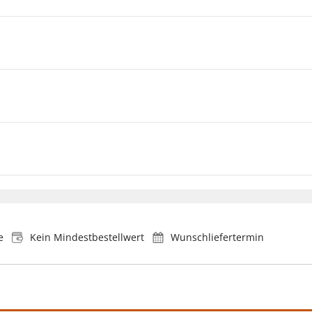
e
Kein Mindestbestellwert
Wunschliefertermin