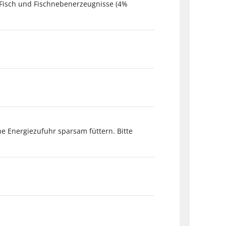
e, Fisch und Fischnebenerzeugnisse (4%
che Energiezufuhr sparsam füttern. Bitte