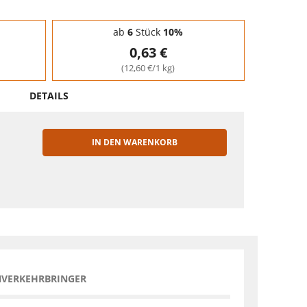
ab
6
Stück
10%
0,63 €
(12,60 €/1 kg)
DETAILS
IN DEN WARENKORB
EN
NVERKEHRBRINGER