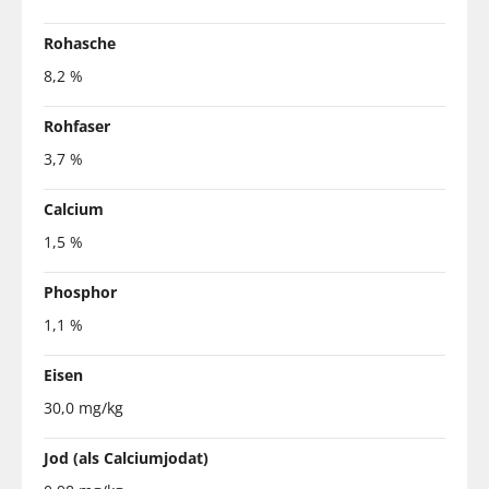
Rohasche
8,2 %
Rohfaser
3,7 %
Calcium
1,5 %
Phosphor
1,1 %
Eisen
30,0 mg/kg
Jod (als Calciumjodat)