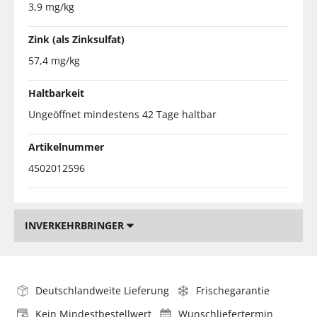
3,9 mg/kg
Zink (als Zinksulfat)
57,4 mg/kg
Haltbarkeit
Ungeöffnet mindestens 42 Tage haltbar
Artikelnummer
4502012596
INVERKEHRBRINGER
Deutschlandweite Lieferung
Frischegarantie
Kein Mindestbestellwert
Wunschliefertermin