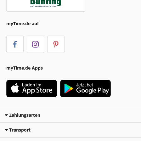
myTime.de auf
myTime.de Apps
Zahlungsarten
Transport