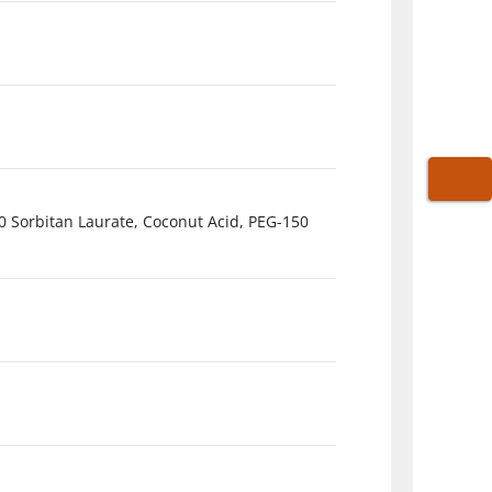
WARE
0 Sorbitan Laurate, Coconut Acid, PEG-150