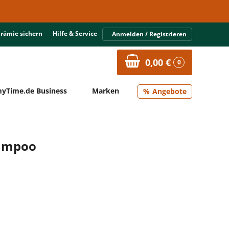
Prämie sichern
Hilfe & Service
Anmelden / Registrieren
0,00 €
0
yTime.de Business
Marken
Angebote
ampoo