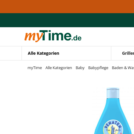
Zum Hauptinhalt springen
Zur Navigation springen
Zur Suche springen
Alle Kategorien
Grille
myTime
Alle Kategorien
Baby
Babypflege
Baden & Wa