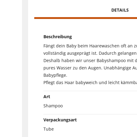
DETAILS
Beschreibung
Fängt dein Baby beim Haarewaschen oft an zu w
vollständig ausgeprägt ist. Dadurch gelangen
Deshalb haben wir unser Babyshampoo mit der
pures Wasser zu den Augen. Unabhängige Auge
Babypflege.
Pflegt das Haar babyweich und leicht kämmbar
Art
Shampoo
Verpackungsart
Tube