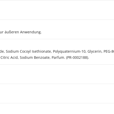
zur äußeren Anwendung.
e, Sodium Cocoyl Isethionate, Polyquaternium-10, Glycerin, PEG-8
Citric Acid, Sodium Benzoate, Parfum. (PR-0002188).