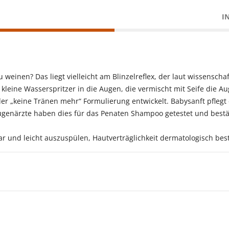
I
einen? Das liegt vielleicht am Blinzelreflex, der laut wissenschaf
 kleine Wasserspritzer in die Augen, die vermischt mit Seife die A
 „keine Tränen mehr“ Formulierung entwickelt. Babysanft pflegt e
närzte haben dies für das Penaten Shampoo getestet und bestätig
 und leicht auszuspülen, Hautverträglichkeit dermatologisch best