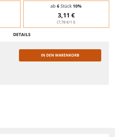
ab
6
Stück
10%
3,11 €
(7,78 €/1 l)
DETAILS
IN DEN WARENKORB
EN