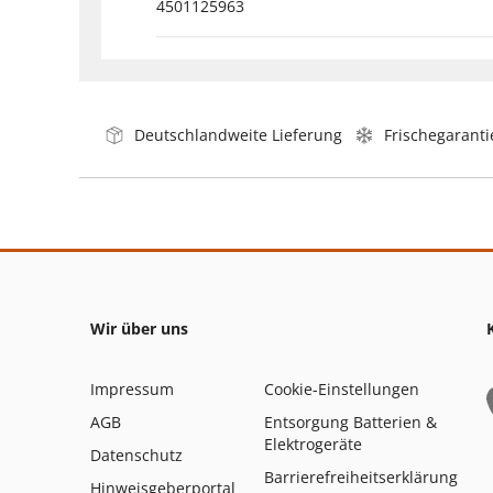
4501125963
Deutschlandweite Lieferung
Frischegaranti
Wir über uns
Impressum
Cookie-Einstellungen
AGB
Entsorgung Batterien &
Elektrogeräte
Datenschutz
Barrierefreiheitserklärung
Hinweisgeberportal