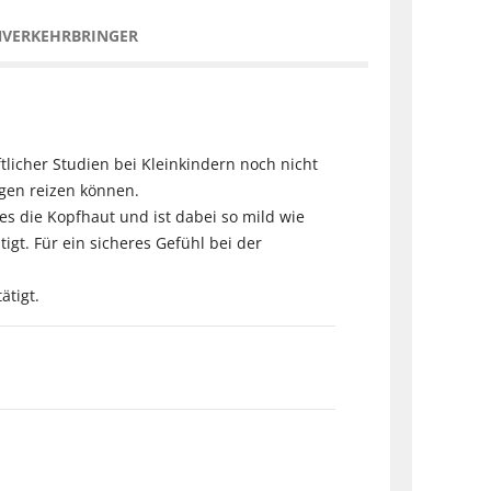
NVERKEHRBRINGER
tlicher Studien bei Kleinkindern noch nicht
ugen reizen können.
s die Kopfhaut und ist dabei so mild wie
t. Für ein sicheres Gefühl bei der
ätigt.