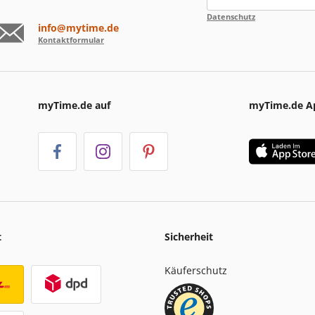
Datenschutz
info@mytime.de
Kontaktformular
myTime.de auf
myTime.de A
t
Sicherheit
Käuferschutz