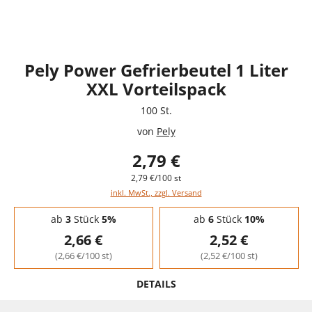
Pely Power Gefrierbeutel 1 Liter
XXL Vorteilspack
100 St.
von
Pely
2,79 €
2,79 €/100 st
inkl. MwSt., zzgl. Versand
Staffelpreise - Mengenrabatt
ab
3
Stück
5%
ab
6
Stück
10%
2,66 €
2,52 €
(2,66 €/100 st)
(2,52 €/100 st)
DETAILS