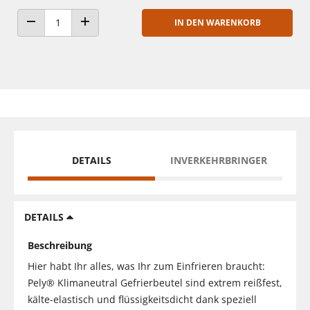
IN DEN WARENKORB
ANZAHL VERRINGERN
ANZAHL ERHÖHEN
DETAILS
INVERKEHRBRINGER
DETAILS
Beschreibung
Hier habt Ihr alles, was Ihr zum Einfrieren braucht:
Pely® Klimaneutral Gefrierbeutel sind extrem reißfest,
kälte-elastisch und flüssigkeitsdicht dank speziell