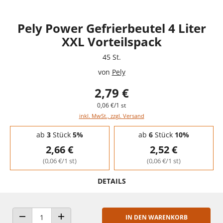
Pely Power Gefrierbeutel 4 Liter
XXL Vorteilspack
45 St.
von
Pely
2,79 €
0,06 €/1 st
inkl. MwSt., zzgl. Versand
Staffelpreise - Mengenrabatt
ab
3
Stück
5%
ab
6
Stück
10%
2,66 €
2,52 €
(0,06 €/1 st)
(0,06 €/1 st)
DETAILS
IN DEN WARENKORB