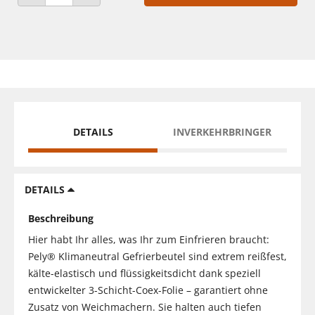
ANZAHL VERRINGERN
ANZAHL ERHÖHEN
DETAILS
INVERKEHRBRINGER
DETAILS
Beschreibung
Hier habt Ihr alles, was Ihr zum Einfrieren braucht:
Pely® Klimaneutral Gefrierbeutel sind extrem reißfest,
kälte-elastisch und flüssigkeitsdicht dank speziell
entwickelter 3-Schicht-Coex-Folie – garantiert ohne
Zusatz von Weichmachern. Sie halten auch tiefen