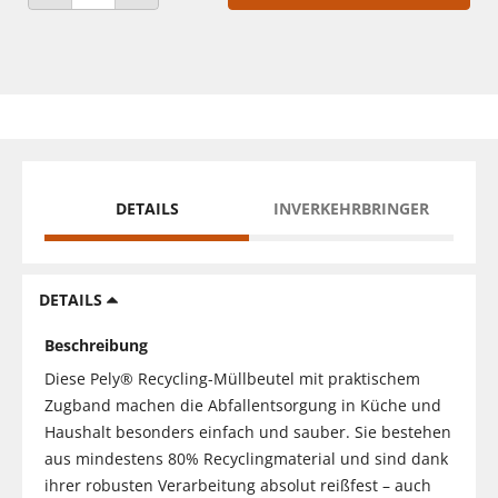
ANZAHL VERRINGERN
ANZAHL ERHÖHEN
DETAILS
INVERKEHRBRINGER
DETAILS
Beschreibung
Diese Pely® Recycling-Müllbeutel mit praktischem
Zugband machen die Abfallentsorgung in Küche und
Haushalt besonders einfach und sauber. Sie bestehen
aus mindestens 80% Recyclingmaterial und sind dank
ihrer robusten Verarbeitung absolut reißfest – auch