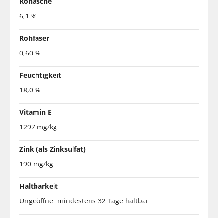
Rohasche
6,1 %
Rohfaser
0,60 %
Feuchtigkeit
18,0 %
Vitamin E
1297 mg/kg
Zink (als Zinksulfat)
190 mg/kg
Haltbarkeit
Ungeöffnet mindestens 32 Tage haltbar