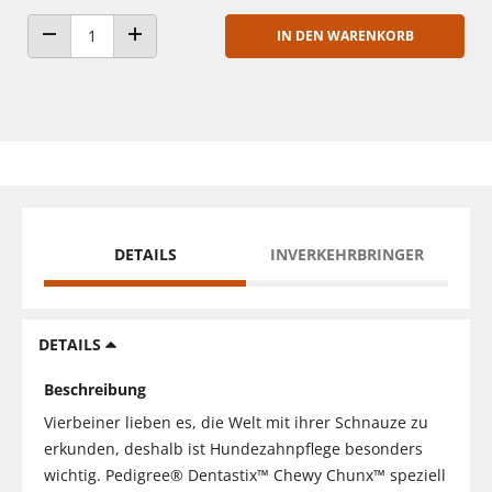
IN DEN WARENKORB
ANZAHL VERRINGERN
ANZAHL ERHÖHEN
DETAILS
INVERKEHRBRINGER
DETAILS
Beschreibung
Vierbeiner lieben es, die Welt mit ihrer Schnauze zu
erkunden, deshalb ist Hundezahnpflege besonders
wichtig. Pedigree® Dentastix™ Chewy Chunx™ speziell