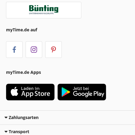
myTime.de auf
myTime.de Apps
Zahlungsarten
Transport