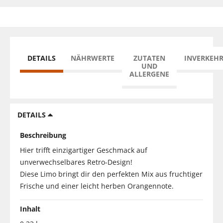
DETAILS
NÄHRWERTE
ZUTATEN
INVERKEH
UND
ALLERGENE
DETAILS
Beschreibung
Hier trifft einzigartiger Geschmack auf
unverwechselbares Retro-Design!
Diese Limo bringt dir den perfekten Mix aus fruchtiger
Frische und einer leicht herben Orangennote.
Inhalt