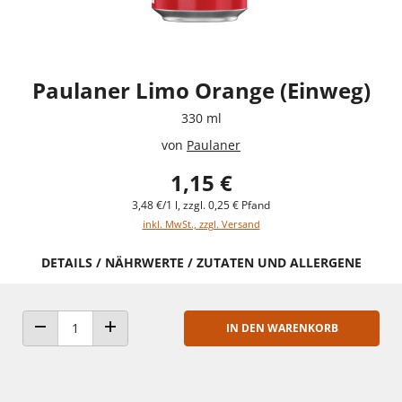
Paulaner Limo Orange (Einweg)
330 ml
von
Paulaner
1,15 €
3,48 €/1 l, zzgl. 0,25 € Pfand
inkl. MwSt., zzgl. Versand
DETAILS / NÄHRWERTE / ZUTATEN UND ALLERGENE
IN DEN WARENKORB
ANZAHL VERRINGERN
ANZAHL ERHÖHEN