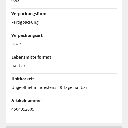
0,33 l
Verpackungsform
Fertigpackung
Verpackungsart
Dose
Lebensmittelformat
haltbar
Haltbarkeit
Ungeöffnet mindestens 48 Tage haltbar
Artikelnummer
4504052005