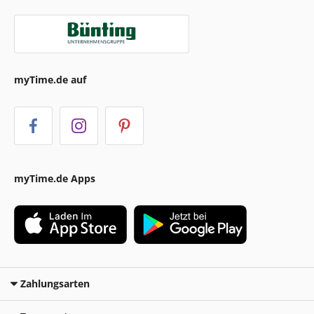
myTime.de auf
myTime.de Apps
Zahlungsarten