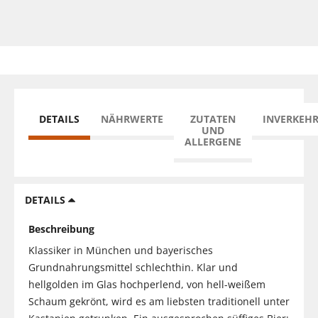
DETAILS
NÄHRWERTE
ZUTATEN
INVERKEH
UND
ALLERGENE
DETAILS
Beschreibung
Klassiker in München und bayerisches
Grundnahrungsmittel schlechthin. Klar und
hellgolden im Glas hochperlend, von hell-weißem
Schaum gekrönt, wird es am liebsten traditionell unter