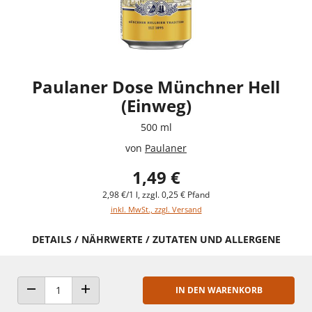
Paulaner Dose Münchner Hell
(Einweg)
500 ml
von
Paulaner
1,49 €
2,98 €/1 l, zzgl. 0,25 € Pfand
inkl. MwSt., zzgl. Versand
DETAILS / NÄHRWERTE / ZUTATEN UND ALLERGENE
IN DEN WARENKORB
ANZAHL VERRINGERN
ANZAHL ERHÖHEN