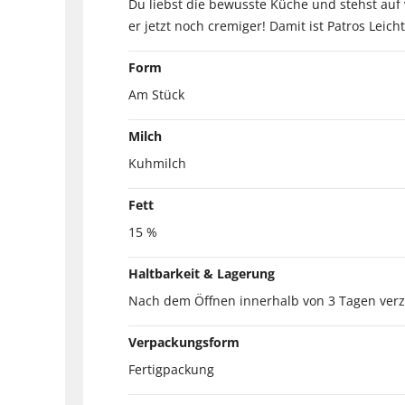
Du liebst die bewusste Küche und stehst auf v
er jetzt noch cremiger! Damit ist Patros Le
Form
Am Stück
Milch
Kuhmilch
Fett
15 %
Haltbarkeit & Lagerung
Nach dem Öffnen innerhalb von 3 Tagen ver
Verpackungsform
Fertigpackung