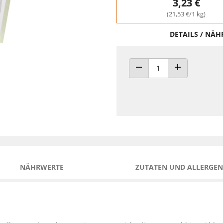
3,23 €
(21,53 €/1 kg)
DETAILS / NÄ
ANZAHL VERRINGERN
ANZAHL ERHÖH
NÄHRWERTE
ZUTATEN UND ALLERGEN