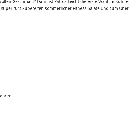
ollen Geschmack? Dann ist Patros Leicht die erste Wahl im Kühlreg
icht super fürs Zubereiten sommerlicher Fitness-Salate und zum Ü
zehren.