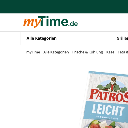
Zum Hauptinhalt springen
Zur Navigation springen
Zur Suche springen
Alle Kategorien
Grille
myTime
Alle Kategorien
Frische & Kühlung
Käse
Feta 