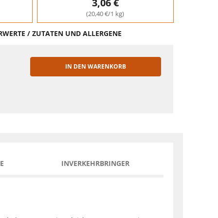
3,06 €
(20,40 €/1 kg)
HRWERTE / ZUTATEN UND ALLERGENE
IN DEN WARENKORB
EN
E
INVERKEHRBRINGER