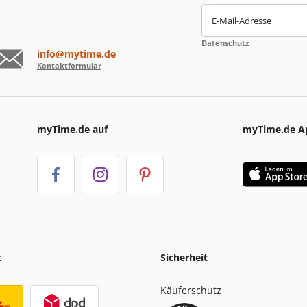
E-Mail-Adresse
Datenschutz
info@mytime.de
Kontaktformular
myTime.de auf
myTime.de A
t
Sicherheit
Käuferschutz