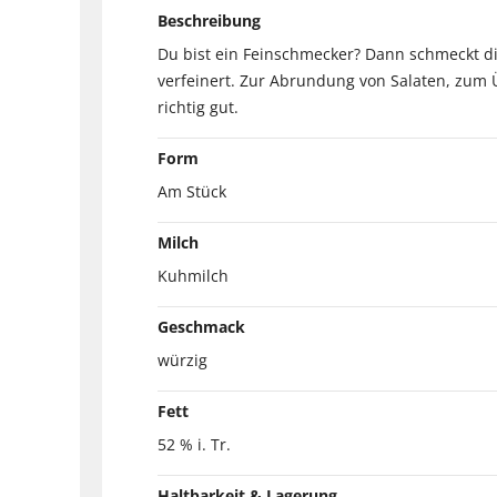
Beschreibung
Du bist ein Feinschmecker? Dann schmeckt di
verfeinert. Zur Abrundung von Salaten, zum 
richtig gut.
Form
Am Stück
Milch
Kuhmilch
Geschmack
würzig
Fett
52 % i. Tr.
Haltbarkeit & Lagerung