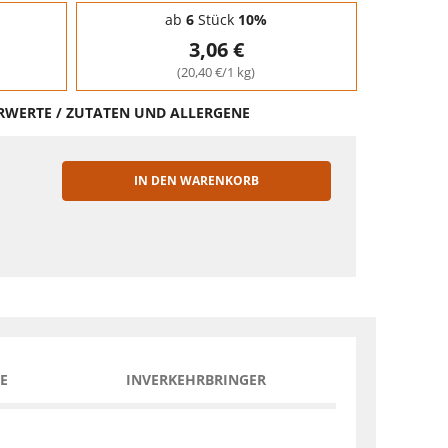
ab
6
Stück
10%
3,06 €
(20,40 €/1 kg)
HRWERTE / ZUTATEN UND ALLERGENE
IN DEN WARENKORB
EN
E
INVERKEHRBRINGER