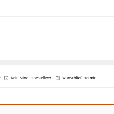
e
Kein Mindestbestellwert
Wunschliefertermin