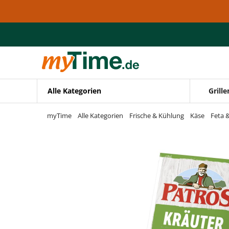
Zum Hauptinhalt springen
Zur Navigation springen
Zur Suche springen
Alle Kategorien
Grille
myTime
Alle Kategorien
Frische & Kühlung
Käse
Feta 