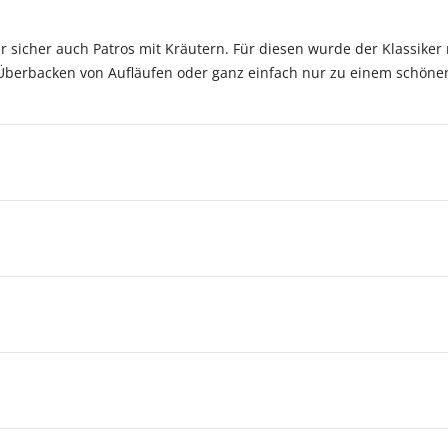
r sicher auch Patros mit Kräutern. Für diesen wurde der Klassike
Überbacken von Aufläufen oder ganz einfach nur zu einem schönen