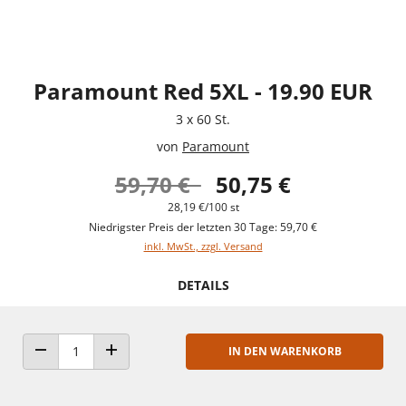
Paramount Red 5XL - 19.90 EUR
3 x 60 St.
von
Paramount
59,70 €
50,75 €
28,19 €/100 st
Niedrigster Preis der letzten 30 Tage: 59,70 €
inkl. MwSt., zzgl. Versand
DETAILS
IN DEN WARENKORB
ANZAHL VERRINGERN
ANZAHL ERHÖHEN