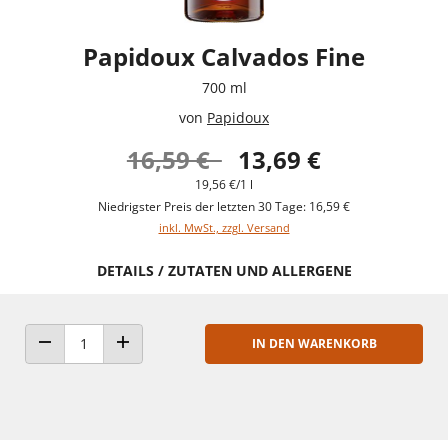
Papidoux Calvados Fine
700 ml
von
Papidoux
16,59 €
13,69 €
19,56 €/1 l
Niedrigster Preis der letzten 30 Tage: 16,59 €
inkl. MwSt., zzgl. Versand
DETAILS / ZUTATEN UND ALLERGENE
IN DEN WARENKORB
ANZAHL VERRINGERN
ANZAHL ERHÖHEN