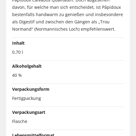
davon, für welche man sich entscheidet, ist Pâpidoux
bestenfalls handwarm zu genießen und insbesondere
als Digestif und zwischen den Gängen als „Trou
Normand“ (Normannisches Loch) empfehlenswert.
Inhalt
0,70 l
Alkoholgehalt
40 %
Verpackungsform
Fertigpackung
Verpackungsart
Flasche
Lebensmittelformat