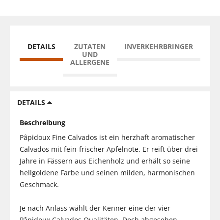
DETAILS
ZUTATEN
INVERKEHRBRINGER
UND
ALLERGENE
DETAILS
Beschreibung
Pâpidoux Fine Calvados ist ein herzhaft aromatischer
Calvados mit fein-frischer Apfelnote. Er reift über drei
Jahre in Fässern aus Eichenholz und erhält so seine
hellgoldene Farbe und seinen milden, harmonischen
Geschmack.
Je nach Anlass wählt der Kenner eine der vier
Pâpidoux Calvados Qualitäten. Doch abgesehen