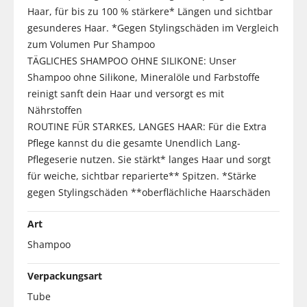
Haar, für bis zu 100 % stärkere* Längen und sichtbar
gesunderes Haar. *Gegen Stylingschäden im Vergleich
zum Volumen Pur Shampoo
TÄGLICHES SHAMPOO OHNE SILIKONE: Unser
Shampoo ohne Silikone, Mineralöle und Farbstoffe
reinigt sanft dein Haar und versorgt es mit
Nährstoffen
ROUTINE FÜR STARKES, LANGES HAAR: Für die Extra
Pflege kannst du die gesamte Unendlich Lang-
Pflegeserie nutzen. Sie stärkt* langes Haar und sorgt
für weiche, sichtbar reparierte** Spitzen. *Stärke
gegen Stylingschäden **oberflächliche Haarschäden
Art
Shampoo
Verpackungsart
Tube