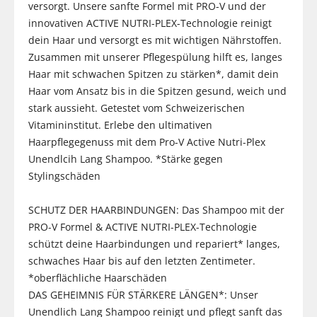
versorgt. Unsere sanfte Formel mit PRO-V und der
innovativen ACTIVE NUTRI-PLEX-Technologie reinigt
dein Haar und versorgt es mit wichtigen Nährstoffen.
Zusammen mit unserer Pflegespülung hilft es, langes
Haar mit schwachen Spitzen zu stärken*, damit dein
Haar vom Ansatz bis in die Spitzen gesund, weich und
stark aussieht. Getestet vom Schweizerischen
Vitamininstitut. Erlebe den ultimativen
Haarpflegegenuss mit dem Pro-V Active Nutri-Plex
Unendlcih Lang Shampoo. *Stärke gegen
Stylingschäden
SCHUTZ DER HAARBINDUNGEN: Das Shampoo mit der
PRO-V Formel & ACTIVE NUTRI-PLEX-Technologie
schützt deine Haarbindungen und repariert* langes,
schwaches Haar bis auf den letzten Zentimeter.
*oberflächliche Haarschäden
DAS GEHEIMNIS FÜR STÄRKERE LÄNGEN*: Unser
Unendlich Lang Shampoo reinigt und pflegt sanft das