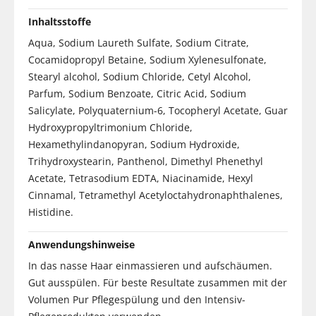
Inhaltsstoffe
Aqua, Sodium Laureth Sulfate, Sodium Citrate,
Cocamidopropyl Betaine, Sodium Xylenesulfonate,
Stearyl alcohol, Sodium Chloride, Cetyl Alcohol,
Parfum, Sodium Benzoate, Citric Acid, Sodium
Salicylate, Polyquaternium-6, Tocopheryl Acetate, Guar
Hydroxypropyltrimonium Chloride,
Hexamethylindanopyran, Sodium Hydroxide,
Trihydroxystearin, Panthenol, Dimethyl Phenethyl
Acetate, Tetrasodium EDTA, Niacinamide, Hexyl
Cinnamal, Tetramethyl Acetyloctahydronaphthalenes,
Histidine.
Anwendungshinweise
In das nasse Haar einmassieren und aufschäumen.
Gut ausspülen. Für beste Resultate zusammen mit der
Volumen Pur Pflegespülung und den Intensiv-