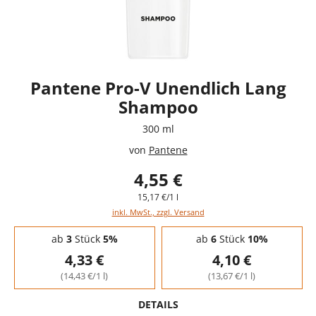
Pantene Pro-V Unendlich Lang
Shampoo
300 ml
von
Pantene
4,55 €
15,17 €/1 l
inkl. MwSt., zzgl. Versand
Staffelpreise - Mengenrabatt
ab
3
Stück
5%
ab
6
Stück
10%
4,33 €
4,10 €
(14,43 €/1 l)
(13,67 €/1 l)
DETAILS