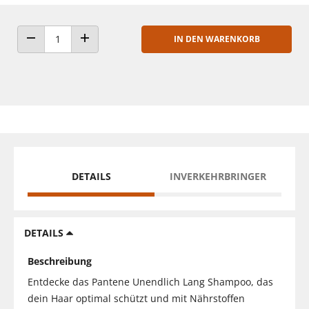
IN DEN WARENKORB
ANZAHL VERRINGERN
ANZAHL ERHÖHEN
DETAILS
INVERKEHRBRINGER
DETAILS
Beschreibung
Entdecke das Pantene Unendlich Lang Shampoo, das
dein Haar optimal schützt und mit Nährstoffen