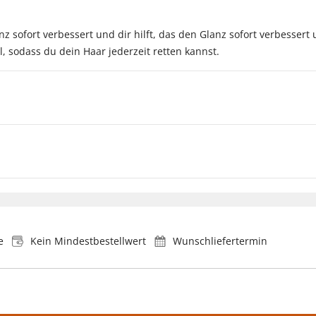
z sofort verbessert und dir hilft, das den Glanz sofort verbessert 
ll, sodass du dein Haar jederzeit retten kannst.
e
Kein Mindestbestellwert
Wunschliefertermin