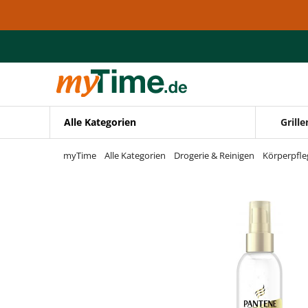
Zum Hauptinhalt springen
Zur Navigation springen
Zur Suche springen
Alle Kategorien
Grille
myTime
Alle Kategorien
Drogerie & Reinigen
Körperpfle