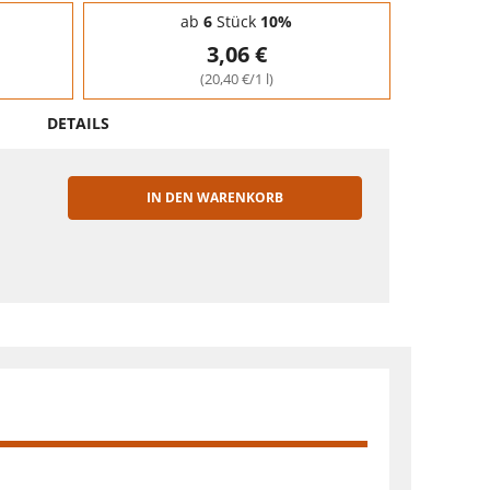
ab
6
Stück
10%
3,06 €
(20,40 €/1 l)
DETAILS
IN DEN WARENKORB
EN