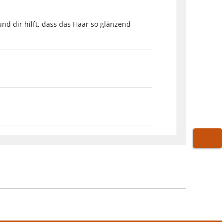
und dir hilft, dass das Haar so glänzend
WARE