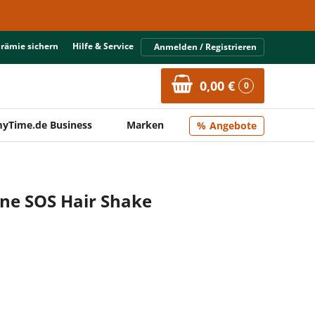
Prämie sichern
Hilfe & Service
Anmelden / Registrieren
0,00 €
0
yTime.de Business
Marken
Angebote
ine SOS Hair Shake