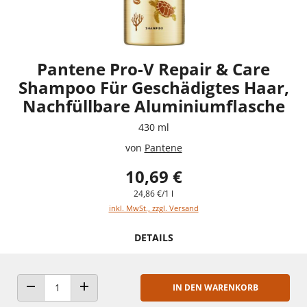
Pantene Pro-V Repair & Care
Shampoo Für Geschädigtes Haar,
Nachfüllbare Aluminiumflasche
430 ml
von
Pantene
10,69 €
24,86 €/1 l
inkl. MwSt., zzgl. Versand
DETAILS
IN DEN WARENKORB
ANZAHL VERRINGERN
ANZAHL ERHÖHEN