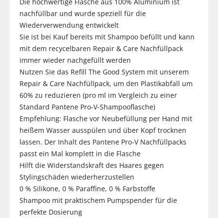
Die hochwertige Flasche aus 100% Aluminium ist
nachfüllbar und wurde speziell für die
Wiederverwendung entwickelt
Sie ist bei Kauf bereits mit Shampoo befüllt und kann
mit dem recycelbaren Repair & Care Nachfüllpack
immer wieder nachgefüllt werden
Nutzen Sie das Refill The Good System mit unserem
Repair & Care Nachfüllpack, um den Plastikabfall um
60% zu reduzieren (pro ml im Vergleich zu einer
Standard Pantene Pro-V-Shampooflasche)
Empfehlung: Flasche vor Neubefüllung per Hand mit
heißem Wasser ausspülen und über Kopf trocknen
lassen. Der Inhalt des Pantene Pro-V Nachfüllpacks
passt ein Mal komplett in die Flasche
Hilft die Widerstandskraft des Haares gegen
Stylingschäden wiederherzustellen
0 % Silikone, 0 % Paraffine, 0 % Farbstoffe
Shampoo mit praktischem Pumpspender für die
perfekte Dosierung