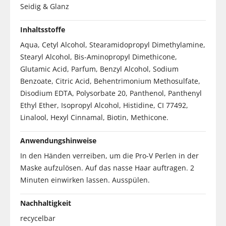
Seidig & Glanz
Inhaltsstoffe
Aqua, Cetyl Alcohol, Stearamidopropyl Dimethylamine,
Stearyl Alcohol, Bis-Aminopropyl Dimethicone,
Glutamic Acid, Parfum, Benzyl Alcohol, Sodium
Benzoate, Citric Acid, Behentrimonium Methosulfate,
Disodium EDTA, Polysorbate 20, Panthenol, Panthenyl
Ethyl Ether, Isopropyl Alcohol, Histidine, CI 77492,
Linalool, Hexyl Cinnamal, Biotin, Methicone.
Anwendungshinweise
In den Händen verreiben, um die Pro-V Perlen in der
Maske aufzulösen. Auf das nasse Haar auftragen. 2
Minuten einwirken lassen. Ausspülen.
Nachhaltigkeit
recycelbar