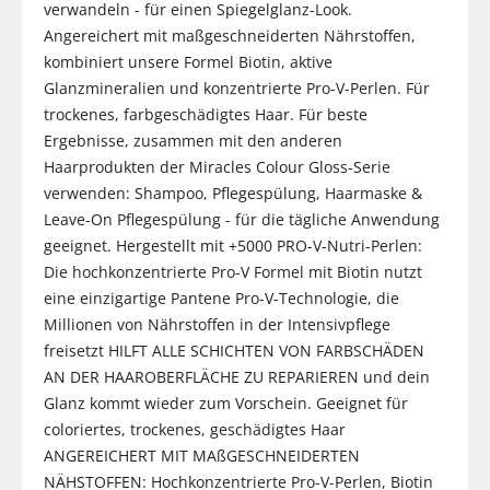
verwandeln - für einen Spiegelglanz-Look.
Angereichert mit maßgeschneiderten Nährstoffen,
kombiniert unsere Formel Biotin, aktive
Glanzmineralien und konzentrierte Pro-V-Perlen. Für
trockenes, farbgeschädigtes Haar. Für beste
Ergebnisse, zusammen mit den anderen
Haarprodukten der Miracles Colour Gloss-Serie
verwenden: Shampoo, Pflegespülung, Haarmaske &
Leave-On Pflegespülung - für die tägliche Anwendung
geeignet. Hergestellt mit +5000 PRO-V-Nutri-Perlen:
Die hochkonzentrierte Pro-V Formel mit Biotin nutzt
eine einzigartige Pantene Pro-V-Technologie, die
Millionen von Nährstoffen in der Intensivpflege
freisetzt HILFT ALLE SCHICHTEN VON FARBSCHÄDEN
AN DER HAAROBERFLÄCHE ZU REPARIEREN und dein
Glanz kommt wieder zum Vorschein. Geeignet für
coloriertes, trockenes, geschädigtes Haar
ANGEREICHERT MIT MAßGESCHNEIDERTEN
NÄHSTOFFEN: Hochkonzentrierte Pro-V-Perlen, Biotin