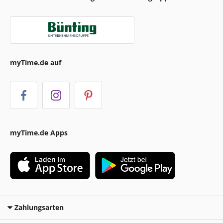
myTime.de auf
myTime.de Apps
Zahlungsarten