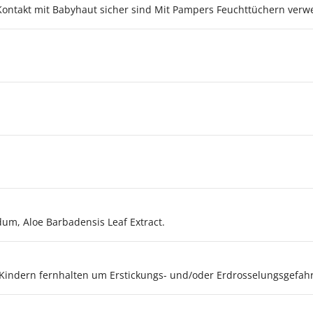
 Kontakt mit Babyhaut sicher sind Mit Pampers Feuchttüchern ver
dum, Aloe Barbadensis Leaf Extract.
 Kindern fernhalten um Erstickungs- und/oder Erdrosselungsgefah