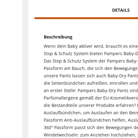
DETAILS
Beschreibung
Wenn dein Baby aktiver wird, braucht es eine
Stop & Schutz System bieten Pampers Baby-Dr
Das Stop & Schutz System der Pampers Baby-
Passform am Bauch, die sich den Bewegungen 
unsere Pants lassen sich auch Baby-Dry Pant
die Seitenbündchen aufreißen, einrollen und 
an erster Stelle: Pampers Baby-Dry Pants sin
Parfümallergene gemäß der EU-Kosmetikveror
die Bestandteile unserer Produkte erfahren?
Auslaufbündchen, um Auslaufen an den Beinch
Passform Anti-Auslaufbündchen helfen, Ausl
360° Passform passt sich den Bewegungen dei
Windelwechseln: zum Anziehen hochziehen, z