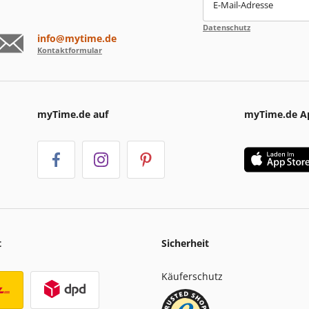
E-Mail-Adresse
Datenschutz
info@mytime.de
Kontaktformular
myTime.de auf
myTime.de A
t
Sicherheit
Käuferschutz