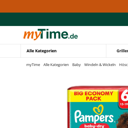
Zum Hauptinhalt springen
Zur Navigation springen
Zur Suche springen
Alle Kategorien
Grille
myTime
Alle Kategorien
Baby
Windeln & Wickeln
Hösc