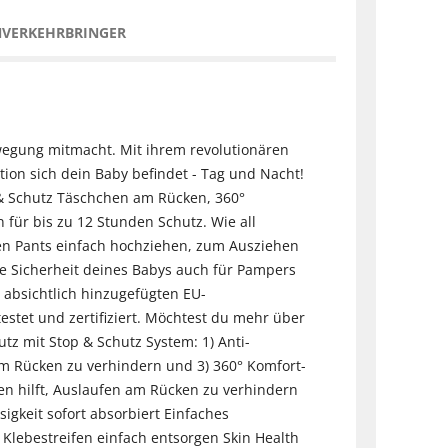
NVERKEHRBRINGER
ewegung mitmacht. Mit ihrem revolutionären
ion sich dein Baby befindet - Tag und Nacht!
& Schutz Täschchen am Rücken, 360°
für bis zu 12 Stunden Schutz. Wie all
hen Pants einfach hochziehen, zum Ausziehen
ie Sicherheit deines Babys auch für Pampers
 absichtlich hinzugefügten EU-
tet und zertifiziert. Möchtest du mehr über
z mit Stop & Schutz System: 1) Anti-
am Rücken zu verhindern und 3) 360° Komfort-
n hilft, Auslaufen am Rücken zu verhindern
gkeit sofort absorbiert Einfaches
lebestreifen einfach entsorgen Skin Health