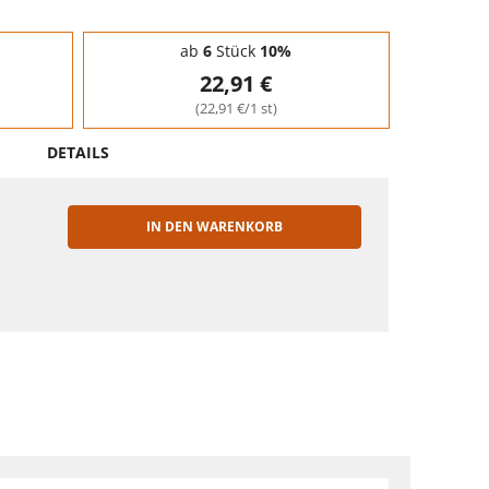
ab
6
Stück
10%
22,91 €
(22,91 €/1 st)
DETAILS
IN DEN WARENKORB
EN