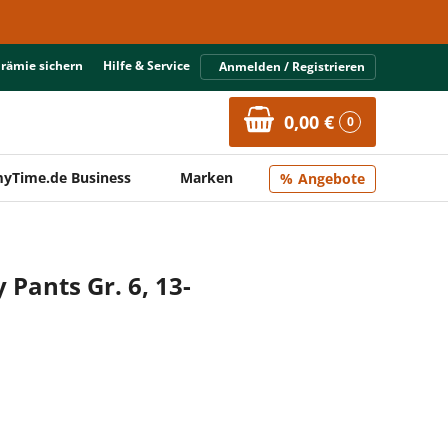
Prämie sichern
Hilfe & Service
Anmelden / Registrieren
0,00 €
0
yTime.de Business
Marken
Angebote
Pants Gr. 6, 13-