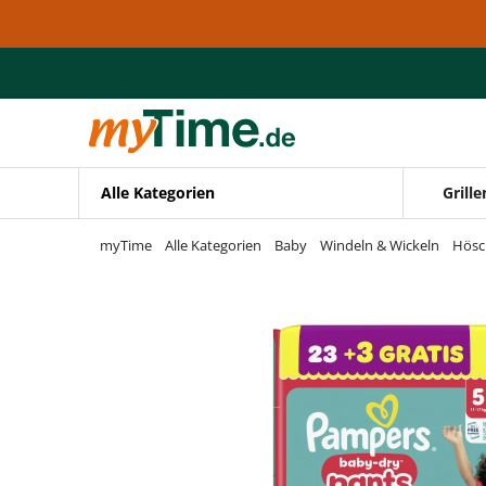
Zum Hauptinhalt springen
Zur Navigation springen
Zur Suche springen
Alle Kategorien
Grille
myTime
Alle Kategorien
Baby
Windeln & Wickeln
Hösc