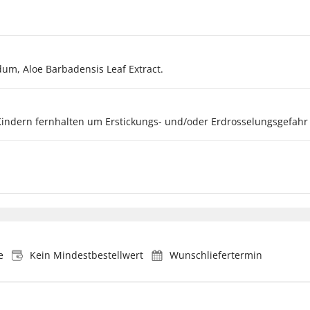
dum, Aloe Barbadensis Leaf Extract.
Kindern fernhalten um Erstickungs- und/oder Erdrosselungsgefahr
e
Kein Mindestbestellwert
Wunschliefertermin