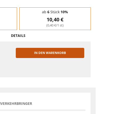
ab
6
Stück
10%
10,40 €
(0,40 €/1 st)
DETAILS
IN DEN WARENKORB
EN
NVERKEHRBRINGER