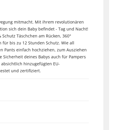
ewegung mitmacht. Mit ihrem revolutionären
ion sich dein Baby befindet - Tag und Nacht!
& Schutz Täschchen am Rücken, 360°
für bis zu 12 Stunden Schutz. Wie all
hen Pants einfach hochziehen, zum Ausziehen
ie Sicherheit deines Babys auch für Pampers
 absichtlich hinzugefügten EU-
et und zertifiziert.