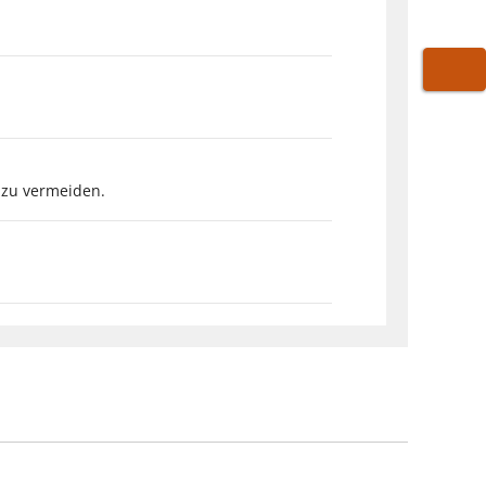
WARE
 zu vermeiden.