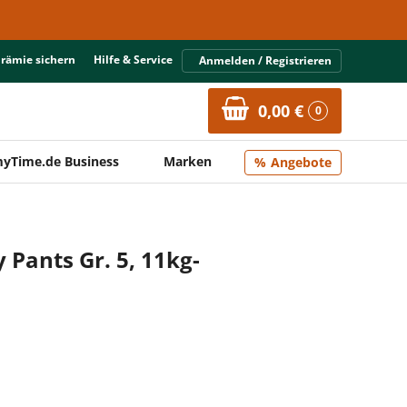
Prämie sichern
Hilfe & Service
Anmelden / Registrieren
0,00 €
0
yTime.de Business
Marken
Angebote
Pants Gr. 5, 11kg-