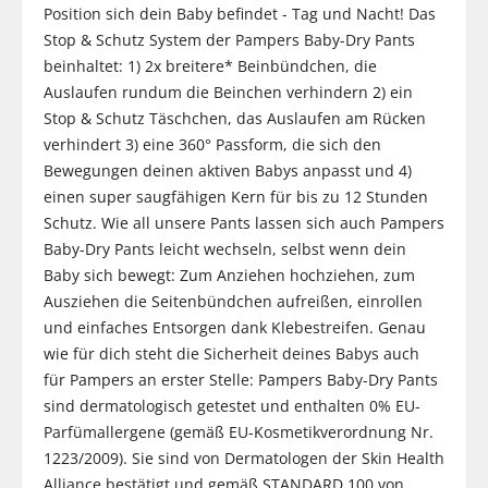
Position sich dein Baby befindet - Tag und Nacht! Das
Stop & Schutz System der Pampers Baby-Dry Pants
beinhaltet: 1) 2x breitere* Beinbündchen, die
Auslaufen rundum die Beinchen verhindern 2) ein
Stop & Schutz Täschchen, das Auslaufen am Rücken
verhindert 3) eine 360° Passform, die sich den
Bewegungen deinen aktiven Babys anpasst und 4)
einen super saugfähigen Kern für bis zu 12 Stunden
Schutz. Wie all unsere Pants lassen sich auch Pampers
Baby-Dry Pants leicht wechseln, selbst wenn dein
Baby sich bewegt: Zum Anziehen hochziehen, zum
Ausziehen die Seitenbündchen aufreißen, einrollen
und einfaches Entsorgen dank Klebestreifen. Genau
wie für dich steht die Sicherheit deines Babys auch
für Pampers an erster Stelle: Pampers Baby-Dry Pants
sind dermatologisch getestet und enthalten 0% EU-
Parfümallergene (gemäß EU-Kosmetikverordnung Nr.
1223/2009). Sie sind von Dermatologen der Skin Health
Alliance bestätigt und gemäß STANDARD 100 von