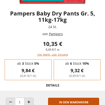
Pampers Baby Dry Pants Gr. 5,
11kg-17kg
24 St.
von
Pampers
10,35 €
0,43 €/1 st
inkl. MwSt., zzgl. Versand
Staffelpreise - Mengenrabatt
ab
3
Stück
5%
ab
6
Stück
10%
9,84 €
9,32 €
(0,41 €/1 st)
(0,39 €/1 st)
DETAILS
IN DEN WARENKORB