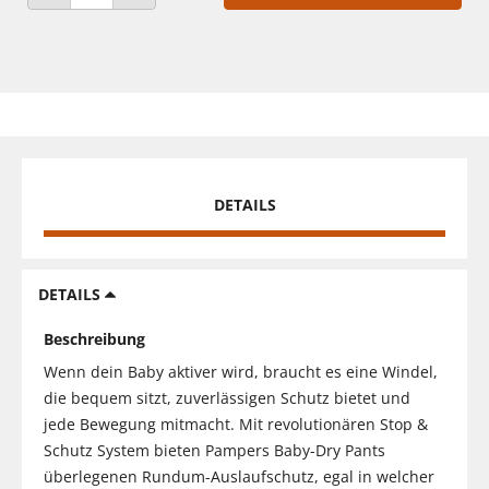
ANZAHL VERRINGERN
ANZAHL ERHÖHEN
DETAILS
DETAILS
Beschreibung
Wenn dein Baby aktiver wird, braucht es eine Windel,
die bequem sitzt, zuverlässigen Schutz bietet und
jede Bewegung mitmacht. Mit revolutionären Stop &
Schutz System bieten Pampers Baby-Dry Pants
überlegenen Rundum-Auslaufschutz, egal in welcher