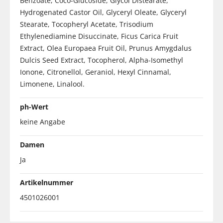
Benzoate, Coco-Glucoside, Glycol Distearate,
Hydrogenated Castor Oil, Glyceryl Oleate, Glyceryl
Stearate, Tocopheryl Acetate, Trisodium
Ethylenediamine Disuccinate, Ficus Carica Fruit
Extract, Olea Europaea Fruit Oil, Prunus Amygdalus
Dulcis Seed Extract, Tocopherol, Alpha-Isomethyl
Ionone, Citronellol, Geraniol, Hexyl Cinnamal,
Limonene, Linalool.
ph-Wert
keine Angabe
Damen
Ja
Artikelnummer
4501026001