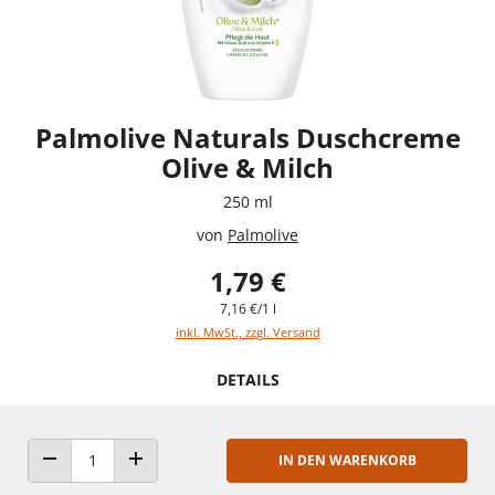
Palmolive Naturals Duschcreme
Olive & Milch
250 ml
von
Palmolive
1,79 €
7,16 €/1 l
inkl. MwSt., zzgl. Versand
DETAILS
IN DEN WARENKORB
ANZAHL VERRINGERN
ANZAHL ERHÖHEN