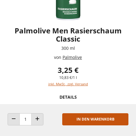
Palmolive Men Rasierschaum
Classic
300 ml
von
Palmolive
3,25 €
10,83 €/1 l
inkl. MwSt., zzgl. Versand
DETAILS
IN DEN WARENKORB
ANZAHL VERRINGERN
ANZAHL ERHÖHEN