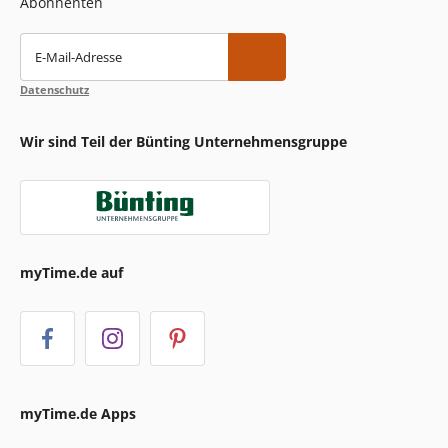
Abonnenten
E-Mail-Adresse
Datenschutz
Wir sind Teil der Bünting Unternehmensgruppe
myTime.de auf
myTime.de Apps