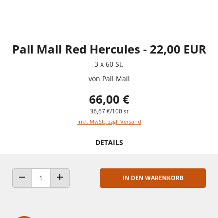
Pall Mall Red Hercules - 22,00 EUR
3 x 60 St.
von
Pall Mall
66,00 €
36,67 €/100 st
inkl. MwSt., zzgl. Versand
DETAILS
IN DEN WARENKORB
ANZAHL VERRINGERN
ANZAHL ERHÖHEN