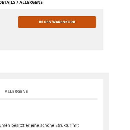
DETAILS / ALLERGENE
IN DEN WARENKORB
EN
ALLERGENE
umen besitzt er eine schöne Struktur mit