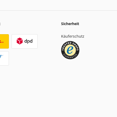
t
Sicherheit
Käuferschutz