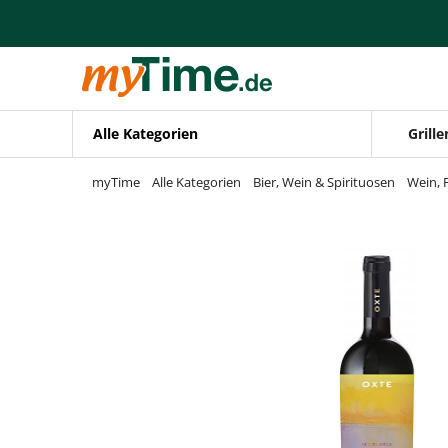
Zum Hauptinhalt springen
Zur Navigation springen
Zur Suche springen
Alle Kategorien
Grille
myTime
Alle Kategorien
Bier, Wein & Spirituosen
Wein, 