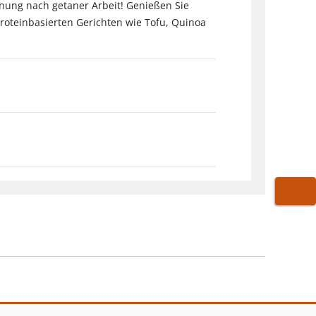
hnung nach getaner Arbeit! Genießen Sie
roteinbasierten Gerichten wie Tofu, Quinoa
WARE