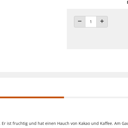
ANZAHL VERRINGERN
ANZAHL ERHÖH
e. Er ist fruchtig und hat einen Hauch von Kakao und Kaffee. Am Ga