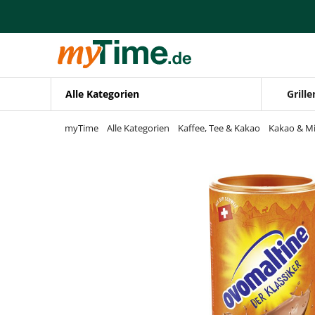
Zum Hauptinhalt springen
Zur Navigation springen
Zur Suche springen
Alle Kategorien
Grille
myTime
Alle Kategorien
Kaffee, Tee & Kakao
Kakao & Mi