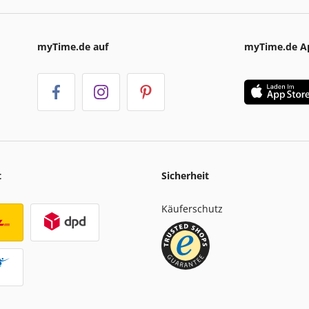
myTime.de auf
myTime.de A
t
Sicherheit
Käuferschutz