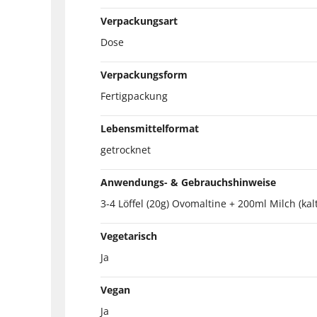
Verpackungsart
Dose
Verpackungsform
Fertigpackung
Lebensmittelformat
getrocknet
Anwendungs- & Gebrauchshinweise
3-4 Löffel (20g) Ovomaltine + 200ml Milch (k
Vegetarisch
Ja
Vegan
Ja