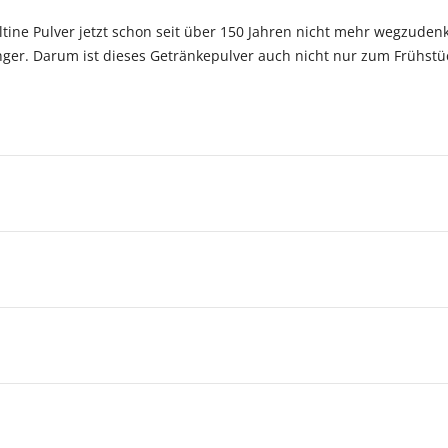
ltine Pulver jetzt schon seit über 150 Jahren nicht mehr wegzudenk
nger. Darum ist dieses Getränkepulver auch nicht nur zum Frühstü