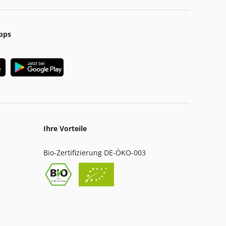
pps
Ihre Vorteile
Bio-Zertifizierung DE-ÖKO-003