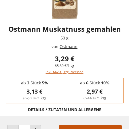
Ostmann Muskatnuss gemahlen
50 g
von
Ostmann
3,29 €
65,80 €/1 kg
inkl. MwSt., zzgl. Versand
Staffelpreise - Mengenrabatt
ab
3
Stück
5%
ab
6
Stück
10%
3,13 €
2,97 €
(62,60 €/1 kg)
(59,40 €/1 kg)
DETAILS / ZUTATEN UND ALLERGENE