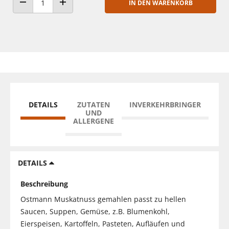
IN DEN WARENKORB
ANZAHL VERRINGERN
ANZAHL ERHÖHEN
DETAILS
ZUTATEN
INVERKEHRBRINGER
UND
ALLERGENE
DETAILS
Beschreibung
Ostmann Muskatnuss gemahlen passt zu hellen
Saucen, Suppen, Gemüse, z.B. Blumenkohl,
Eierspeisen, Kartoffeln, Pasteten, Aufläufen und