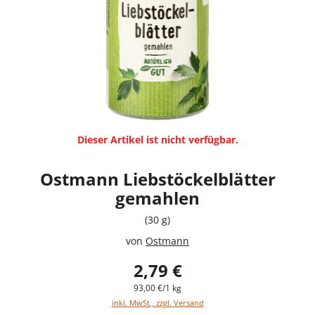
Dieser Artikel ist nicht verfügbar.
Ostmann Liebstöckelblätter
gemahlen
(30 g)
von
Ostmann
2,79 €
93,00 €/1 kg
inkl. MwSt., zzgl. Versand