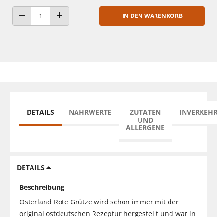
IN DEN WARENKORB
ANZAHL VERRINGERN
ANZAHL ERHÖHEN
DETAILS
NÄHRWERTE
ZUTATEN
INVERKEH
UND
ALLERGENE
DETAILS
Beschreibung
Osterland Rote Grütze wird schon immer mit der
original ostdeutschen Rezeptur hergestellt und war in