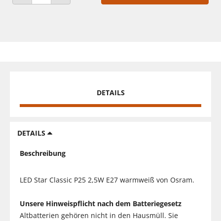
ANZAHL VERRINGERN
ANZAHL ERHÖHEN
DETAILS
DETAILS
Beschreibung
LED Star Classic P25 2,5W E27 warmweiß von Osram.
Unsere Hinweispflicht nach dem Batteriegesetz
Altbatterien gehören nicht in den Hausmüll. Sie