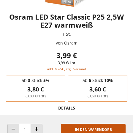
Osram LED Star Classic P25 2,5W
E27 warmweiß
1 St.
von
Osram
3,99 €
3,99 €/1 st
inkl. MwSt., zzgl. Versand
Staffelpreise - Mengenrabatt
ab
3
Stück
5%
ab
6
Stück
10%
3,80 €
3,60 €
(3,80 €/1 st)
(3,60 €/1 st)
DETAILS
IN DEN WARENKORB