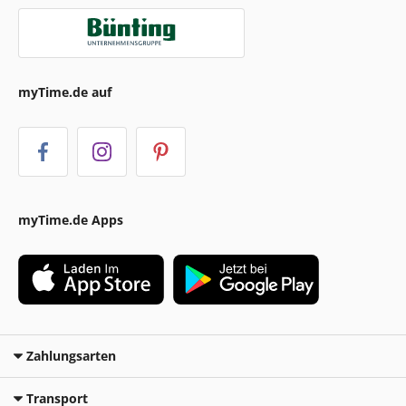
myTime.de auf
myTime.de Apps
Zahlungsarten
Transport