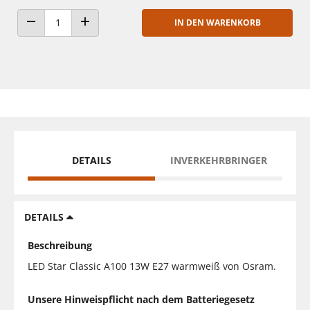
IN DEN WARENKORB
ANZAHL VERRINGERN
ANZAHL ERHÖHEN
DETAILS
INVERKEHRBRINGER
DETAILS
Beschreibung
LED Star Classic A100 13W E27 warmweiß von Osram.
Unsere Hinweispflicht nach dem Batteriegesetz