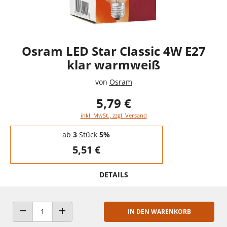
Osram LED Star Classic 4W E27
klar warmweiß
von
Osram
5,79 €
inkl. MwSt., zzgl. Versand
Staffelpreise - Mengenrabatt
ab
3
Stück
5%
5,51 €
DETAILS
IN DEN WARENKORB
ANZAHL VERRINGERN
ANZAHL ERHÖHEN