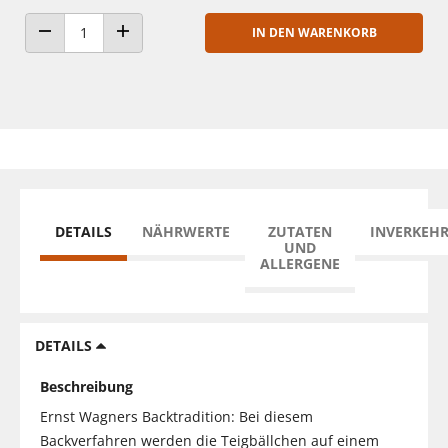
IN DEN WARENKORB
ANZAHL VERRINGERN
ANZAHL ERHÖHEN
DETAILS
NÄHRWERTE
ZUTATEN
INVERKEH
UND
ALLERGENE
DETAILS
Beschreibung
Ernst Wagners Backtradition: Bei diesem
Backverfahren werden die Teigbällchen auf einem