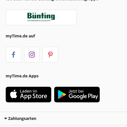
myTime.de auf
myTime.de Apps
Zahlungsarten