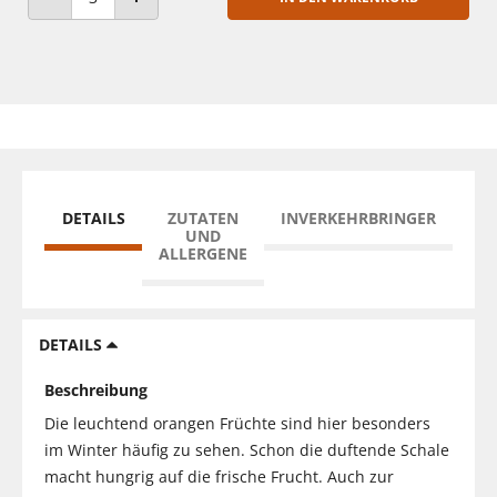
ANZAHL VERRINGERN
ANZAHL ERHÖHEN
DETAILS
ZUTATEN
INVERKEHRBRINGER
UND
ALLERGENE
DETAILS
Beschreibung
Die leuchtend orangen Früchte sind hier besonders
im Winter häufig zu sehen. Schon die duftende Schale
macht hungrig auf die frische Frucht. Auch zur