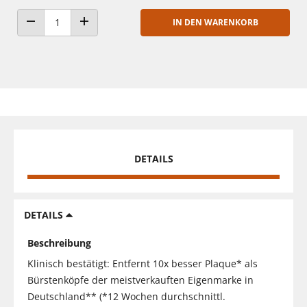
IN DEN WARENKORB
ANZAHL VERRINGERN
ANZAHL ERHÖHEN
DETAILS
DETAILS
Beschreibung
Klinisch bestätigt: Entfernt 10x besser Plaque* als
Bürstenköpfe der meistverkauften Eigenmarke in
Deutschland** (*12 Wochen durchschnittl.