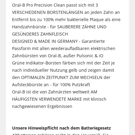
Oral-B Pro Precision Clean passt sich mit 3
VERSCHIEDENEN BORSTENLÄNGEN an jeden Zahn an
Entfernt bis zu 100% mehr bakterielle Plaque als eine
Handzahnbürste - für SAUBERERE ZÄHNE UND
GESÜNDERES ZAHNFLEISCH
DESIGNED & MADE IN GERMANY - Garantierte
Passform mit allen wiederaufladbaren elektrischen
Zahnbürsten von Oral-B, außer Pulsonic & iO
Grüne Indikator-Borsten färben sich mit der Zeit je
nach individueller Nutzung gelb und zeigen damit
den OPTIMALEN ZEITPUNKT ZUM WECHSELN der
Aufsteckbürste an - für 100% Putzkraft
Oral-B ist die von Zahnärzten weltweit AM
HÄUFIGSTEN VERWENDETE MARKE mit klinisch
nachgewiesenen Ergebnissen
Unsere Hinweispflicht nach dem Batteriegesetz