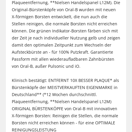
Plaqueentfernung, **Nielsen Handelspanel L12M). Die
Original-Bürstenköpfe von Oral-B wurden mit neuen
X-förmigen Borsten entwickelt, die nun auch die
Stellen reinigen, die normale Borsten nicht erreichen
können. Die grünen Indikator-Borsten färben sich mit
der Zeit je nach individueller Nutzung gelb und zeigen
damit den optimalen Zeitpunkt zum Wechseln der
Aufsteckbürste an - für 100% Putzkraft. Garantierte
Passform mit allen wiederaufladbaren Zahnbürsten
von Oral-B, außer Pulsonic und iO.
Klinisch bestätigt: ENTFERNT 10X BESSER PLAQUE* als
Bürstenköpfe der MEISTVERKAUFTEN EIGENMARKE in
Deutschland** (*12 Wochen durchschnittl.
Plaqueentfernung, **Nielsen Handelspanel L12M)
ORIGINAL BÜRSTENKÖPFE von Oral-B mit innovativen
X-förmigen Borsten: Reinigen die Stellen, die normale
Borsten nicht erreichen können - für eine OPTIMALE
REINIGUNGSLEISTUNG