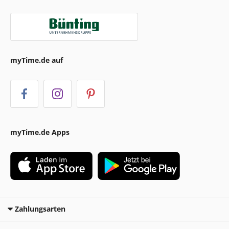
myTime.de auf
myTime.de Apps
Zahlungsarten