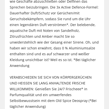
wie Geschäfte abzuschließen oder Delfinen das
Sprechen beizubringen. Die 3x Active Defence-Formel:
Dauerhafter Duft/Schutz vor Gerüchen/mit
Geruchsbekämpfern, sodass Sie rund um die Uhr
einen legendären Duft verströmen*. Der belebende,
aquatische Duft mit Noten von Sandelholz,
Zitrusfrüchten und Amber macht Sie so
unwiderstehlich wie der Gesang einer Sirene. Oh, und
haben wir schon erwähnt, dass 0 % Aluminiumsalze
enthalten sind und es auf schwarzer und weißer
Kleidung unsichtbar ist? Weil es so ist. *Bei täglicher
Anwendung
VERABSCHIEDEN SIE SICH VON KÖRPERGERÜCHEN
UND HEISSEN SIE LANG ANHALTENDE FRISCHE
WILLKOMMEN: Genießen Sie 24/7 Frischeee* in
Parfumqualität und ein umwerfendes
Selbstbewusstsein mit dem Old Spice Deospray (*Bei
täglicher Anwendung)