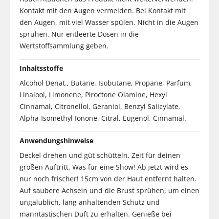
Kontakt mit den Augen vermeiden. Bei Kontakt mit
den Augen, mit viel Wasser spülen. Nicht in die Augen
sprühen. Nur entleerte Dosen in die
Wertstoffsammlung geben.
Inhaltsstoffe
Alcohol Denat., Butane, Isobutane, Propane, Parfum,
Linalool, Limonene, Piroctone Olamine, Hexyl
Cinnamal, Citronellol, Geraniol, Benzyl Salicylate,
Alpha-Isomethyl Ionone, Citral, Eugenol, Cinnamal.
Anwendungshinweise
Deckel drehen und güt schütteln. Zeit für deinen
großen Auftritt. Was für eine Show! Ab jetzt wird es
nur noch frischer! 15cm von der Haut entfernt halten.
Auf saubere Achseln und die Brust sprühen, um einen
ungalublich, lang anhaltenden Schutz und
manntastischen Duft zu erhalten. Genieße bei