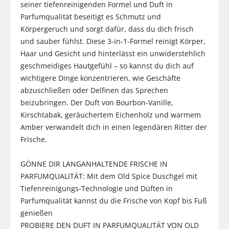
seiner tiefenreinigenden Formel und Duft in
Parfumqualität beseitigt es Schmutz und
Körpergeruch und sorgt dafür, dass du dich frisch
und sauber fühlst. Diese 3-in-1-Formel reinigt Körper,
Haar und Gesicht und hinterlässt ein unwiderstehlich
geschmeidiges Hautgefühl – so kannst du dich auf
wichtigere Dinge konzentrieren, wie Geschäfte
abzuschließen oder Delfinen das Sprechen
beizubringen. Der Duft von Bourbon-Vanille,
Kirschtabak, geräuchertem Eichenholz und warmem
Amber verwandelt dich in einen legendären Ritter der
Frische.
GÖNNE DIR LANGANHALTENDE FRISCHE IN
PARFUMQUALITÄT: Mit dem Old Spice Duschgel mit
Tiefenreinigungs-Technologie und Düften in
Parfumqualität kannst du die Frische von Kopf bis Fuß
genießen
PROBIERE DEN DUFT IN PARFUMQUALITÄT VON OLD