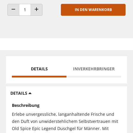
IN DEN WARENKORB
ANZAHL VERRINGERN
ANZAHL ERHÖHEN
DETAILS
INVERKEHRBRINGER
DETAILS
Beschreibung
Erlebe unvergessliche, langanhaltende Frische und
den Duft von unwiderstehlichem Selbstvertrauen mit
Old Spice Epic Legend Duschgel für Männer. Mit