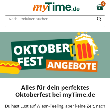
0
0,00 €
MAIN MENU
Nach Produkten suchen
Alles für dein perfektes
Oktoberfest bei myTime.de
Du hast Lust auf Wiesn-Feeling, aber keine Zeit, nach