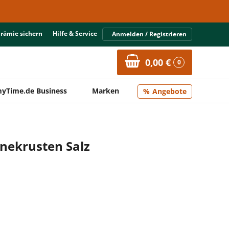
Prämie sichern
Hilfe & Service
Anmelden / Registrieren
0,00 €
0
yTime.de Business
Marken
Angebote
nekrusten Salz