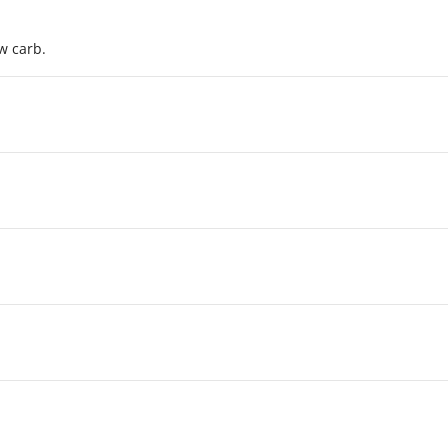
w carb.