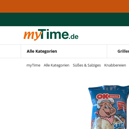
Zum Hauptinhalt springen
Zur Navigation springen
Zur Suche springen
Alle Kategorien
Grille
myTime
Alle Kategorien
Süßes & Salziges
Knabbereien