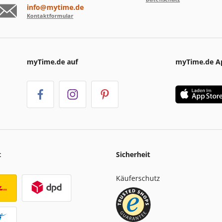
info@mytime.de
Kontaktformular
myTime.de auf
myTime.de A
t
Sicherheit
Käuferschutz