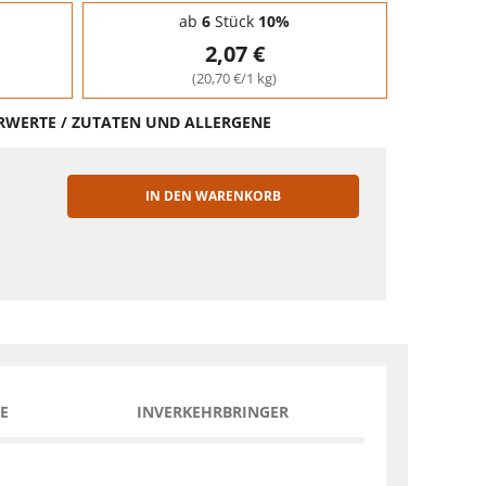
ab
6
Stück
10%
2,07 €
(20,70 €/1 kg)
HRWERTE / ZUTATEN UND ALLERGENE
IN DEN WARENKORB
EN
E
INVERKEHRBRINGER