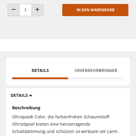
IN DEN WARENKORB
ANZAHL VERRINGERN
ANZAHL ERHÖHEN
DETAILS
INVERKEHRBRINGER
DETAILS
Beschreibung
Ohropax® Color, die farbenfrohen Schaumstoff-
Ohrstöpsel bieten eine hervorragende
Schalldämmung und schützen so wirksam vor Lärm.