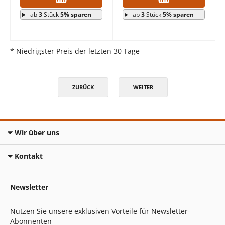
ab
3
Stück
5% sparen
ab
3
Stück
5% sparen
* Niedrigster Preis der letzten 30 Tage
ZURÜCK
WEITER
Wir über uns
Kontakt
Newsletter
Nutzen Sie unsere exklusiven Vorteile für Newsletter-
Abonnenten