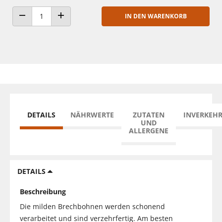
IN DEN WARENKORB
ANZAHL VERRINGERN
ANZAHL ERHÖHEN
DETAILS
NÄHRWERTE
ZUTATEN
INVERKEH
UND
ALLERGENE
DETAILS
Beschreibung
Die milden Brechbohnen werden schonend
verarbeitet und sind verzehrfertig. Am besten