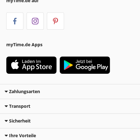
myTime.de auf
myTime.de Apps
Zahlungsarten
Transport
Sicherheit
Ihre Vorteile