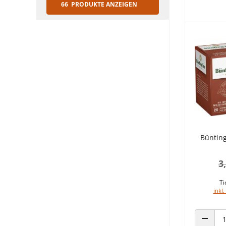
66 PRODUKTE ANZEIGEN
Bünting
3
Ti
inkl.