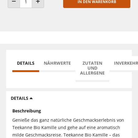
IN DEN WARENKORB
ANZAHL VERRINGERN
ANZAHL ERHÖHEN
DETAILS
NÄHRWERTE
ZUTATEN
INVERKEH
UND
ALLERGENE
DETAILS
Beschreibung
Genieße das ganz natürliche Geschmackserlebnis von
Teekanne Bio Kamille und gehe auf eine aromatisch
milde Geschmacksreise. Teekanne Bio Kamille – das