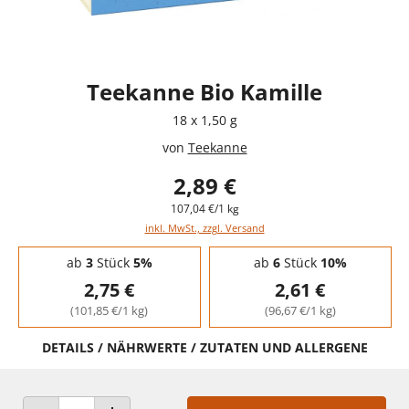
Teekanne Bio Kamille
18 x 1,50 g
von
Teekanne
2,89 €
107,04 €/1 kg
inkl. MwSt., zzgl. Versand
Staffelpreise - Mengenrabatt
ab
3
Stück
5%
ab
6
Stück
10%
2,75 €
2,61 €
(101,85 €/1 kg)
(96,67 €/1 kg)
DETAILS / NÄHRWERTE / ZUTATEN UND ALLERGENE