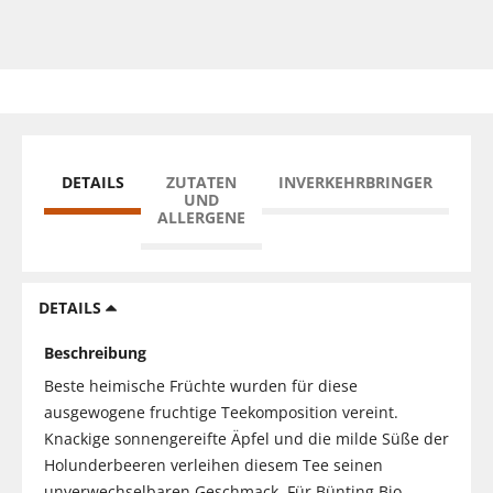
DETAILS
ZUTATEN
INVERKEHRBRINGER
UND
ALLERGENE
DETAILS
Beschreibung
Beste heimische Früchte wurden für diese
ausgewogene fruchtige Teekomposition vereint.
Knackige sonnengereifte Äpfel und die milde Süße der
Holunderbeeren verleihen diesem Tee seinen
unverwechselbaren Geschmack. Für Bünting Bio