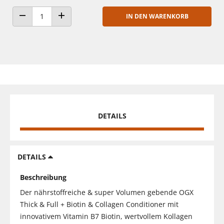
IN DEN WARENKORB
ANZAHL VERRINGERN
ANZAHL ERHÖHEN
DETAILS
DETAILS
Beschreibung
Der nährstoffreiche & super Volumen gebende OGX
Thick & Full + Biotin & Collagen Conditioner mit
innovativem Vitamin B7 Biotin, wertvollem Kollagen