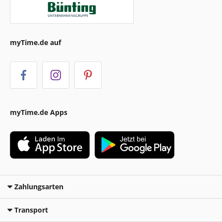
myTime.de auf
myTime.de Apps
Zahlungsarten
Transport